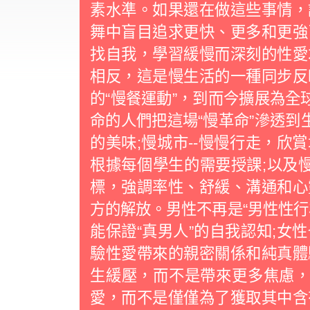
素水準。如果還在做這些事情，
舞中盲目追求更快、更多和更強
找自我，學習緩慢而深刻的性
相反，這是慢生活的一種同步反
的“慢餐運動”，到而今擴展為全
命的人們把這場“慢革命”滲透到
的美味;慢城市--慢慢行走，欣
根據每個學生的需要授課;以及慢
標，強調率性、舒緩、溝通和
方的解放。男性不再是“男性性行
能保證“真男人”的自我認知;女
驗性愛帶來的親密關係和純真體
生緩壓，而不是帶來更多焦慮，
愛，而不是僅僅為了獲取其中