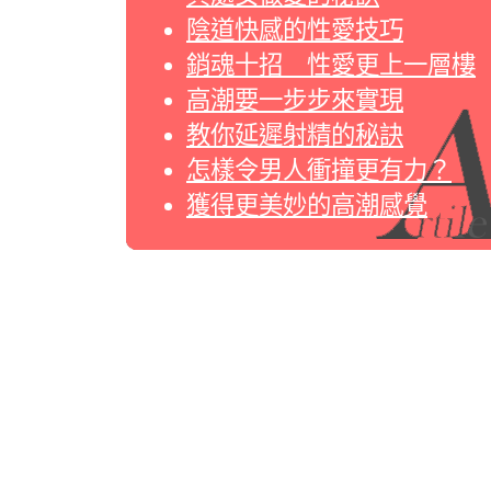
陰道快感的性愛技巧
銷魂十招 性愛更上一層樓
高潮要一步步來實現
教你延遲射精的秘訣
怎樣令男人衝撞更有力？
獲得更美妙的高潮感覺