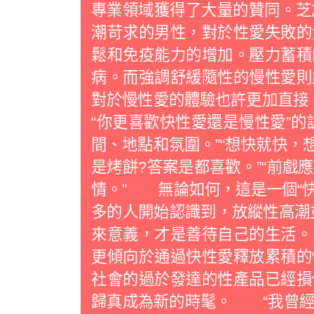
專業領域獲得了大量的贊同。芝加哥
潮苛求的男性，對於性愛失敗的
鬆和免疫能力的增加。壓力蓄積
病。而強調舒緩隨性的慢性愛
對於慢性愛的體驗也許更加直接。
“你更喜歡快性愛還是慢性愛”的
間、地點和氛圍。”“想快就快，
是烤餅?答案是都喜歡。”“前戲
情。” 無論如何，這是一個“快
多的人開始認識到，放縱性高潮
來意義，才是善待自己的生活
更傾向於通過快性愛釋放累積的
社會的過於發達的性產品已經損
歸真成為新的時髦。 “我曾經