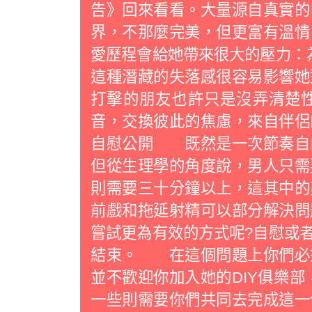
告》回來看看。大量源自真實的
界，不那麼完美，但更富有溫
愛歷程會給她帶來很大的壓力：
這種潛藏的失落感很容易影響她
打擊的朋友也許只是沒弄清楚
音，交換彼此的焦慮，來自伴
自慰公開 既然是一次節奏自
但從生理學的角度說，男人只需
則需要三十分鐘以上，這其中的
前戲和拖延射精可以部分解決問
嘗試更為有效的方式呢?自慰或
結束。 在這個問題上你們必
並不歡迎你加入她的DIY俱樂部
一些則需要你們共同去完成這一