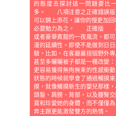
的態度去探討這一問題要比
多。 八項注意之正確錯誤版
可以錦上添花，讓你的慢更加回
必要勉力為之。 正確版 
或者豪華賓館的一夜風流，都可
漫的延續性。即使不能做到日日
驗。比如，在客廳裏搭個野外專
甚至多曬曬被子都是一種改變：
更容易獲得無拘無束的性感衝
狀態的時候就學會了通過觸摸來
摸，就像觸摸新生的嬰兒那樣，
頭髮、肩膀、背部，以及腰臀交
賞和珍愛她的身體，而不僅僅為
奔主題更能激發雙方的熱情。