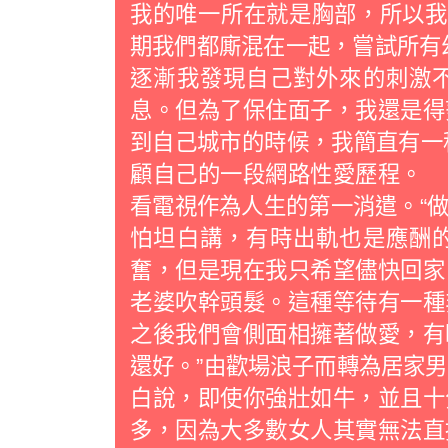
我的唯一所在就是胸部，所以我
期我們都廝混在一起，嘗試所有幻
逐漸我發現自己對外來的刺激
息。但為了保住面子，我還是得
到自己城市的時候，我簡直有一種慶
顧自己的一段網路性愛歷程。
看電視作為人生的第一消遣。“
怕坦白講，有時出軌也是應酬
奮，但是現在我只希望儘快回家
老婆吹幹頭髮。這種等待有一種
之後我們會側面相擁著做愛，有
還好。”由歡場浪子而轉為居家
白說，即使你強壯如牛，並且十
多，因為大多數女人其實無法直