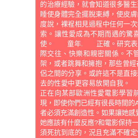
的治療經驗，就會知道很多醫生
睡使身體完全擺脫束縛，使皮膚
度說，裸裎相見過程中任何一次
索。讓性愛成為不期而遇的驚
使。 童年. 正確。研究表明
際交往、快樂和親密關係。不
架，或者跳舞和擁抱，那些曾經
侶之間的分享。或許這不是直接
去的性愛中更容易放開自我
正在向某部歐洲性愛電影學習
現，即使你們已經有很長時間的
者必須充滿創造性。如果讓她感覺
她應該有什麼反應?和電影保持一
須死抗到底的，況且充滿不確