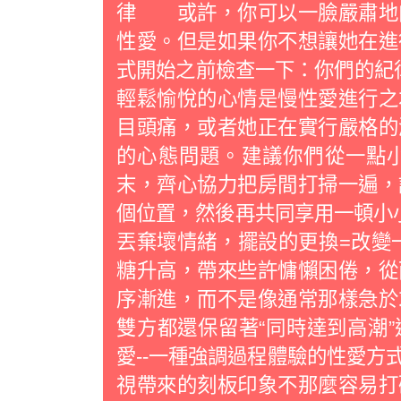
律 或許，你可以一臉嚴肅地
性愛。但是如果你不想讓她在進
式開始之前檢查一下：你們的
輕鬆愉悅的心情是慢性愛進行之
目頭痛，或者她正在實行嚴格的
的心態問題。建議你們從一點
末，齊心協力把房間打掃一遍，
個位置，然後再共同享用一頓小
丟棄壞情緒，擺設的更換=改變
糖升高，帶來些許慵懶困倦，從
序漸進，而不是像通常那樣急
雙方都還保留著“同時達到高潮
愛--一種強調過程體驗的性愛方
視帶來的刻板印象不那麼容易打