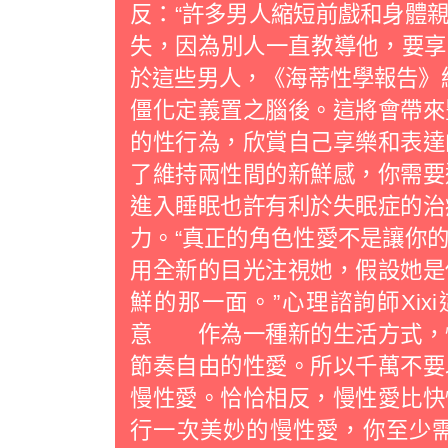
反：“許多男人縮短前戲和身體
失，因為別人一直教導他，要享
於這些男人，《海蒂性學報告》給
僵化定義置之腦後。這將會帶來
的性行為，欣賞自己享樂和表
了維持兩性間的新鮮感，你需要
進入睡眠也許有利於失眠症的治
力。“真正的角色性愛不是讓你
用全新的目光注視她，假設她是
鮮的那一面。”心理諮詢師Xi
意 作為一種新的生活方式，
節奏自由的性愛。所以千萬不要
慢性愛。恰恰相反，慢性愛比快
行一次美妙的慢性愛，你至少