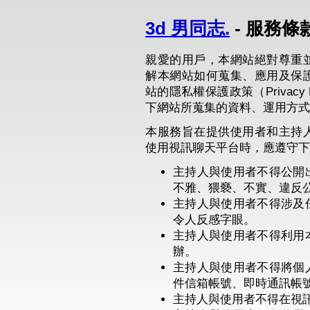
3d 男同志.
- 服務條
親愛的用戶，本網站絕對尊重
解本網站如何蒐集、應用及保
站的隱私權保護政策（Privacy
下網站所蒐集的資料、運用方式
本服務旨在提供使用者和主持
使用視訊聊天平台時，應遵守下
主持人與使用者不得公開
不雅、猥褻、不實、違反
主持人與使用者不得涉及
令人反感字眼。
主持人與使用者不得利用
辦。
主持人與使用者不得將個
件信箱帳號、即時通訊帳
主持人與使用者不得在視