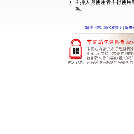
主持人與使用者不得使用
為。
3d 男同志.
|
隱私權聲明
|
服務